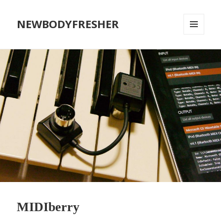
NEWBODYFRESHER
MENU
AND
WIDGETS
MIDIberry