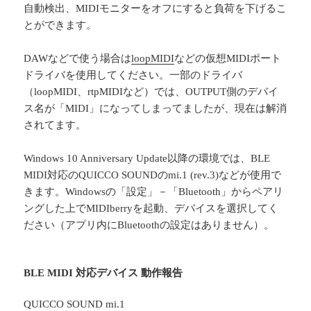
自動検出、MIDIモニターをオフにすると負荷を下げるこ
とができます。
DAWなどで使う場合は
loopMIDI
などの仮想MIDIポート
ドライバを使用してください。一部のドライバ
（loopMIDI、rtpMIDIなど）では、OUTPUT側のデバイ
ス名が「MIDI」になってしまってましたが、現在は解消
されてます。
Windows 10 Anniversary Update以降の環境では、BLE
MIDI対応のQUICCO SOUNDのmi.1 (rev.3)などが使用で
きます。Windowsの「設定」－「Bluetooth」からペアリ
ングした上でMIDIberryを起動、デバイスを選択してく
ださい（アプリ内にBluetoothの設定はありません）。
BLE MIDI 対応デバイス 動作報告
QUICCO SOUND mi.1