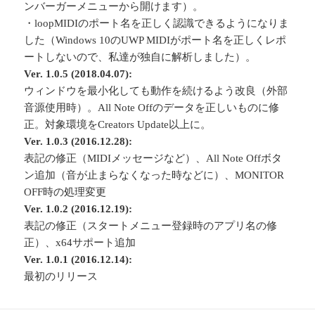
ンバーガーメニューから開けます）。
・loopMIDIのポート名を正しく認識できるようになりま
した（Windows 10のUWP MIDIがポート名を正しくレポ
ートしないので、私達が独自に解析しました）。
Ver. 1.0.5 (2018.04.07):
ウィンドウを最小化しても動作を続けるよう改良（外部
音源使用時）。All Note Offのデータを正しいものに修
正。対象環境をCreators Update以上に。
Ver. 1.0.3 (2016.12.28):
表記の修正（MIDIメッセージなど）、All Note Offボタ
ン追加（音が止まらなくなった時などに）、MONITOR
OFF時の処理変更
Ver. 1.0.2 (2016.12.19):
表記の修正（スタートメニュー登録時のアプリ名の修
正）、x64サポート追加
Ver. 1.0.1 (2016.12.14):
最初のリリース