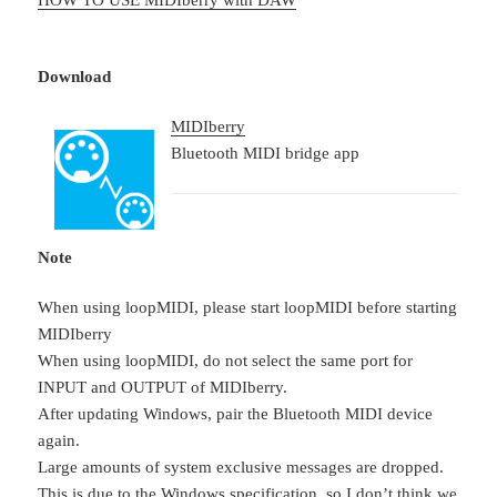
Download
MIDIberry
Bluetooth MIDI bridge app
Note
When using loopMIDI, please start loopMIDI before starting
MIDIberry
When using loopMIDI, do not select the same port for
INPUT and OUTPUT of MIDIberry.
After updating Windows, pair the Bluetooth MIDI device
again.
Large amounts of system exclusive messages are dropped.
This is due to the Windows specification, so I don’t think we