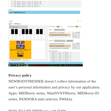
Privacy policy
NEWBODYFRESHER doesn’t collect information of the
user’s personal information and privacy by our application.
Apps: MIDIberry series, WindSYNTHberry, MIDIberry-IO
series, PANDORA mini selector, PWAkey
HOW TO USE MIDIberry with DAW